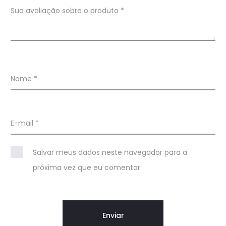
õ
Sua avaliação sobre o produto
*
e
s
Nome
*
E-mail
*
Salvar meus dados neste navegador para a
próxima vez que eu comentar.