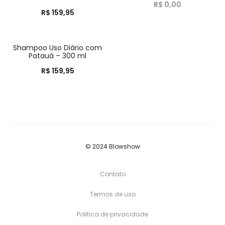
R$
0,00
R$
159,95
Shampoo Uso Diário com
HOT
Patauá – 300 ml
R$
159,95
© 2024 Blowshow
Contato
Termos de uso
Politica de privacidade