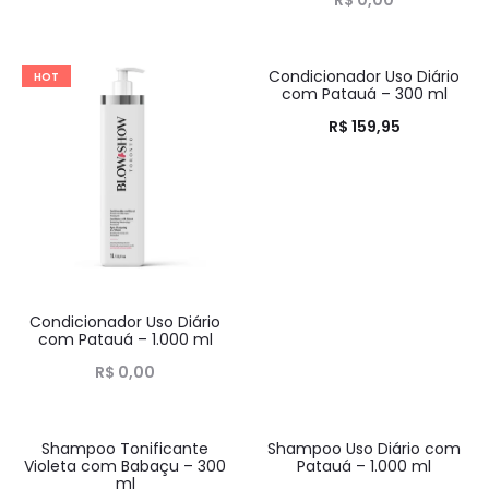
Condicionador Uso Diário
HOT
HOT
com Patauá – 300 ml
R$
159,95
Condicionador Uso Diário
com Patauá – 1.000 ml
R$
0,00
Shampoo Tonificante
Shampoo Uso Diário com
HOT
HOT
Violeta com Babaçu – 300
Patauá – 1.000 ml
ml