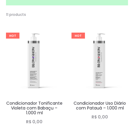
11 products
HOT
HOT
Condicionador Tonificante
Condicionador Uso Diário
Violeta com Babaçu –
com Patauá – 1.000 ml
1.000 ml
R$
0,00
R$
0,00