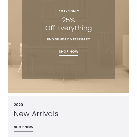
7 DAYS ONLY
25%
Off Everything
END SUNDAY 5 FEBRUARY
SHOP NOW
2020
New Arrivals
SHOP NOW