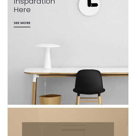
Insparation
Here
SEE MORE