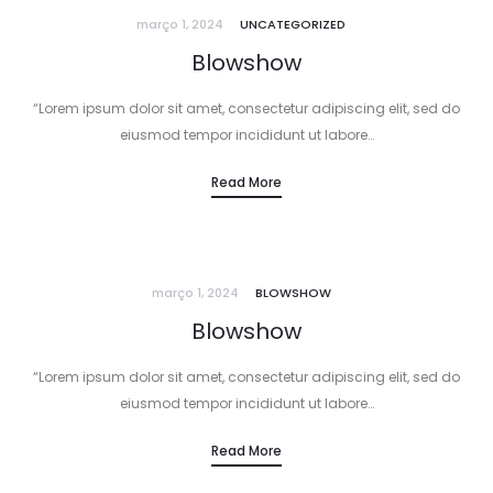
março 1, 2024
UNCATEGORIZED
Blowshow
“Lorem ipsum dolor sit amet, consectetur adipiscing elit, sed do
eiusmod tempor incididunt ut labore…
Read More
março 1, 2024
BLOWSHOW
Blowshow
“Lorem ipsum dolor sit amet, consectetur adipiscing elit, sed do
eiusmod tempor incididunt ut labore…
Read More