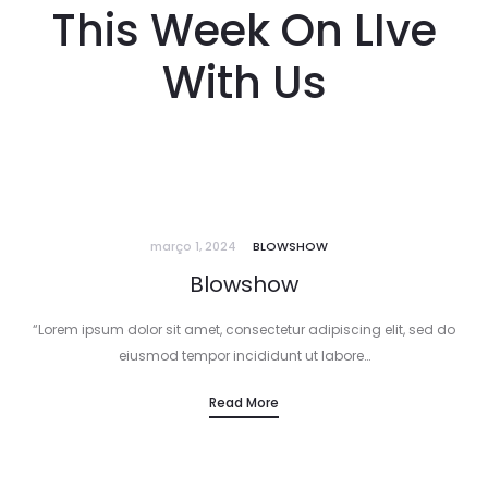
This Week On LIve
With Us
março 1, 2024
BLOWSHOW
Blowshow
“Lorem ipsum dolor sit amet, consectetur adipiscing elit, sed do
eiusmod tempor incididunt ut labore…
Read More