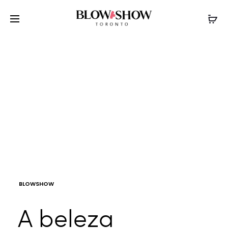
Viva momentos únicos!
BLOWSHOW
A beleza