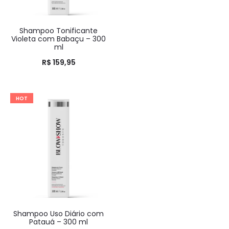
Shampoo Tonificante
Violeta com Babaçu – 300
ml
R$
159,95
HOT
Shampoo Uso Diário com
Patauá – 300 ml