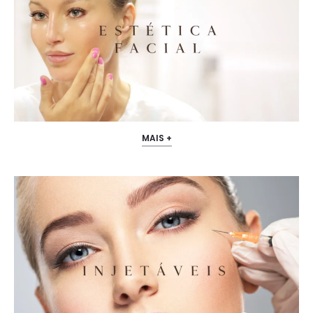
MAIS +