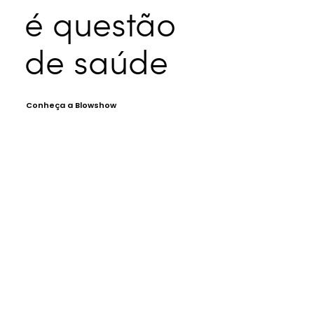
é questão
de saúde
Conheça a Blowshow